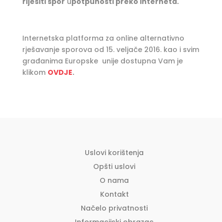
riješiti spor
u
potpunosti preko Interneta.
Internetska platforma za online alternativno
rješavanje sporova od 15. veljače 2016. kao i svim
građanima Europske unije dostupna Vam je
klikom
OVDJE
.
Uslovi korištenja
Opšti uslovi
O nama
Kontakt
Načelo privatnosti