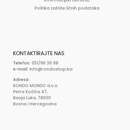
Informacijski obrazac
Politika zaštite ličnih podataka
KONTAKTIRAJTE NAS
Telefon:
051/96 36 88
e-mail:
info@rondoshop.ba
Adresa:
RONDO MONDO d.o.o.
Petra Kočića 47,
Banja Luka, 78000
Bosna i Hercegovina