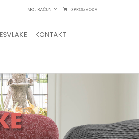
MOJ RAČUN
0 PROIZVODA
RESVLAKE
KONTAKT
KE