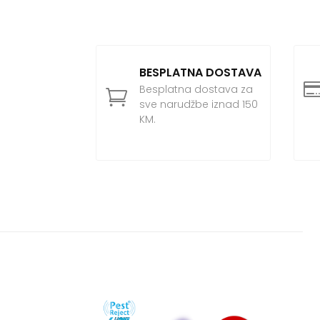
BESPLATNA DOSTAVA
Besplatna dostava za

sve narudžbe iznad 150
KM.