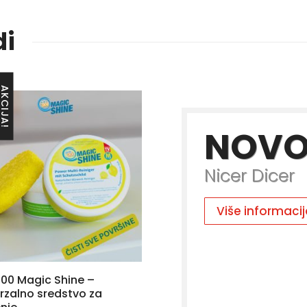
di
KCIJA!
NOV
Nicer Dicer
Više informaci
100 Magic Shine –
rzalno sredstvo za