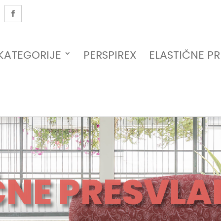
A
KATEGORIJE
PERSPIREX
ELASTIČNE P
ČNE PRESVLA