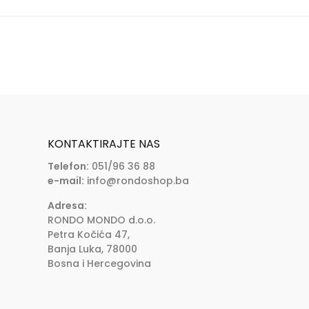
KONTAKTIRAJTE NAS
Telefon:
051/96 36 88
e-mail:
info@rondoshop.ba
Adresa:
RONDO MONDO d.o.o.
Petra Kočića 47,
Banja Luka, 78000
Bosna i Hercegovina