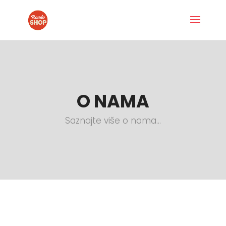
O NAMA
Saznajte više o nama…