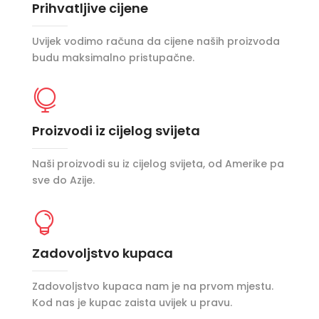
Prihvatljive cijene
Uvijek vodimo računa da cijene naših proizvoda
budu maksimalno pristupačne.

Proizvodi iz cijelog svijeta
Naši proizvodi su iz cijelog svijeta, od Amerike pa
sve do Azije.

Zadovoljstvo kupaca
Zadovoljstvo kupaca nam je na prvom mjestu.
Kod nas je kupac zaista uvijek u pravu.