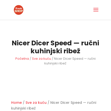
Nicer Dicer Speed — ručni
kuhinjski ribež
Početna
/
Sve za kuću
/ Nicer Dicer Speed — ručni
kuhinjski ribež
Home
/
Sve za kuću
/ Nicer Dicer Speed — ručni
kuhinjski ribež