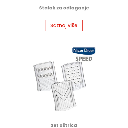
Stalak za odlaganje
Saznaj više
Set oštrica