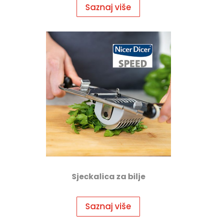
Saznaj više
Sjeckalica za bilje
Saznaj više