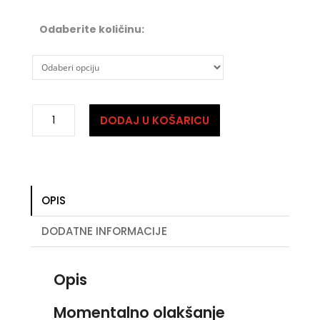
Odaberite količinu:
Insta
DODAJ U KOŠARICU
Life
količina
OPIS
DODATNE INFORMACIJE
Opis
Momentalno olakšanje