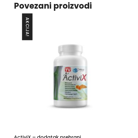
Povezani proizvodi
AKCIJA!
ActiviX – dodatak prehrani