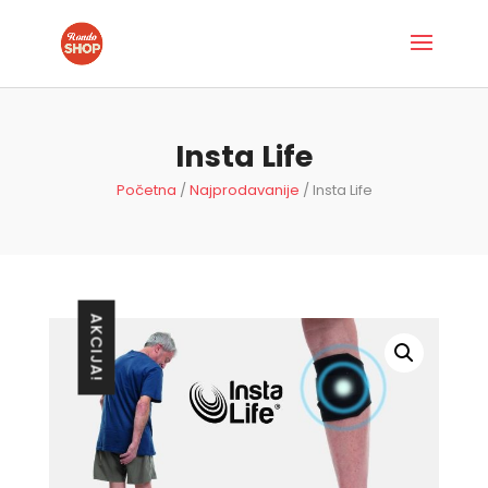
Insta Life
Početna
/
Najprodavanije
/ Insta Life
AKCIJA!