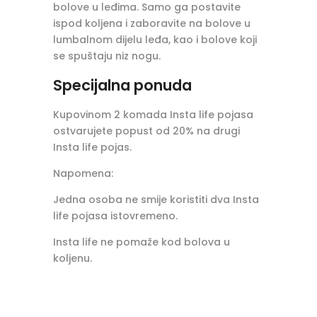
bolove u leđima. Samo ga postavite
ispod koljena i zaboravite na bolove u
lumbalnom dijelu leđa, kao i bolove koji
se spuštaju niz nogu.
Specijalna ponuda
Kupovinom 2 komada Insta life pojasa
ostvarujete popust od 20% na drugi
Insta life pojas.
Napomena:
Jedna osoba ne smije koristiti dva Insta
life pojasa istovremeno.
Insta life ne pomaže kod bolova u
koljenu.