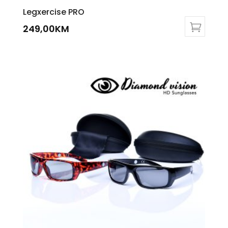
Legxercise PRO
249,00
KM