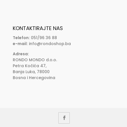
KONTAKTIRAJTE NAS
Telefon:
051/96 36 88
e-mail:
info@rondoshop.ba
Adresa:
RONDO MONDO d.o.o.
Petra Kočića 47,
Banja Luka, 78000
Bosna i Hercegovina