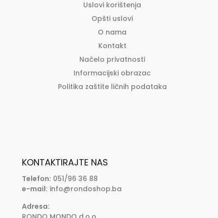
Uslovi korištenja
Opšti uslovi
O nama
Kontakt
Načelo privatnosti
Informacijski obrazac
Politika zaštite ličnih podataka
KONTAKTIRAJTE NAS
Telefon:
051/96 36 88
e-mail:
info@rondoshop.ba
Adresa:
RONDO MONDO d.o.o.