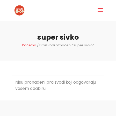
super sivko
Početna
/ Proizvodi označeni “super sivko”
Nisu pronađeni proizvodi koji odgovaraju
vašem odabiru.