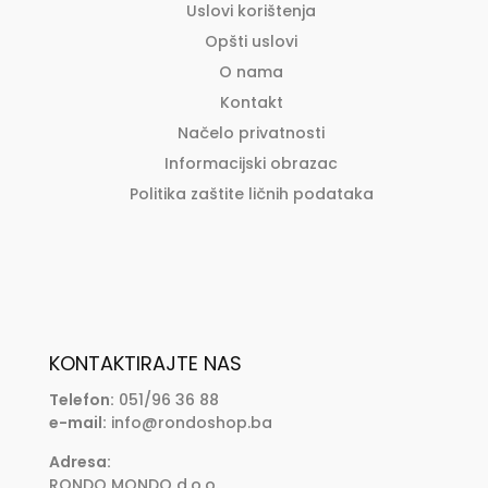
Uslovi korištenja
Opšti uslovi
O nama
Kontakt
Načelo privatnosti
Informacijski obrazac
Politika zaštite ličnih podataka
KONTAKTIRAJTE NAS
Telefon:
051/96 36 88
e-mail:
info@rondoshop.ba
Adresa:
RONDO MONDO d.o.o.