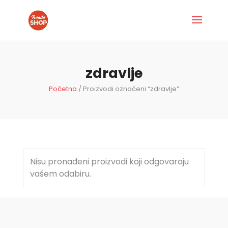
zdravlje
Početna
/ Proizvodi označeni “zdravlje”
Nisu pronađeni proizvodi koji odgovaraju
vašem odabiru.