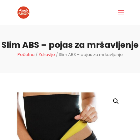
Slim ABS – pojas za mršavljenje
Početna
/
Zdravlje
/ Slim ABS – pojas za mršavljenje