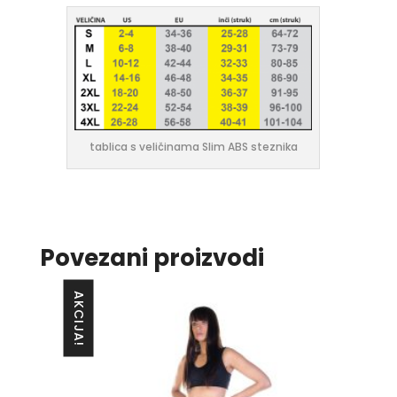
tablica s veličinama Slim ABS steznika
Povezani proizvodi
AKCIJA!