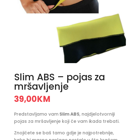
Slim ABS – pojas za
mršavljenje
39,00
KM
Predstavljamo vam
Slim ABS
, najdjelotvorniji
pojas za mršavljenje koji će vam ikada trebati.
Znojićete se baš tamo gdje je najpotrebnije,