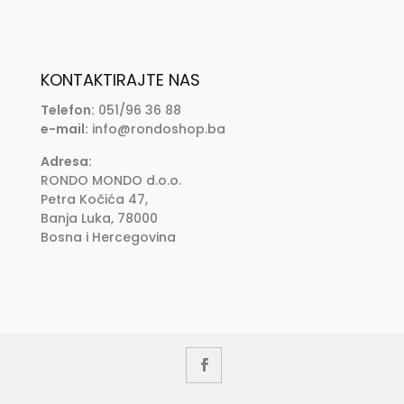
KONTAKTIRAJTE NAS
Telefon:
051/96 36 88
e-mail:
info@rondoshop.ba
Adresa:
RONDO MONDO d.o.o.
Petra Kočića 47,
Banja Luka, 78000
Bosna i Hercegovina