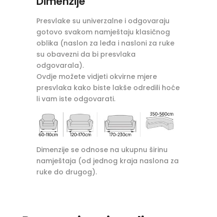
Dimenzije
Presvlake su univerzalne i odgovaraju
gotovo svakom namještaju klasičnog
oblika (naslon za leđa i nasloni za ruke
su obavezni da bi presvlaka
odgovarala).
Ovdje možete vidjeti okvirne mjere
presvlaka kako biste lakše odredili hoće
li vam iste odgovarati.
Dimenzije se odnose na ukupnu širinu
namještaja (od jednog kraja naslona za
ruke do drugog).