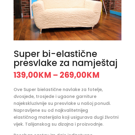
Super bi-elastične
presvlake za namještaj
139,00
KM
269,00
KM
–
Ove Super bielastične navlake za fotelje,
dvosjede, trosjede i ugaone garniture
najekskluzivnije su presvlake u našoj ponudi.
Napravljene su od najkvalitetnijeg
elastičnog materijala koji usigurava dugi životni
vijek. Talijanskog su dizajna i proizvodnje.