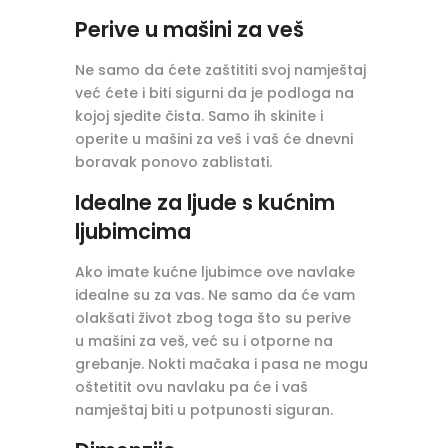
Perive u mašini za veš
Ne samo da ćete zaštititi svoj namještaj
već ćete i biti sigurni da je podloga na
kojoj sjedite čista. Samo ih skinite i
operite u mašini za veš i vaš će dnevni
boravak ponovo zablistati.
Idealne za ljude s kućnim
ljubimcima
Ako imate kućne ljubimce ove navlake
idealne su za vas. Ne samo da će vam
olakšati život zbog toga što su perive
u mašini za veš, već su i otporne na
grebanje. Nokti mačaka i pasa ne mogu
oštetitit ovu navlaku pa će i vaš
namještaj biti u potpunosti siguran.