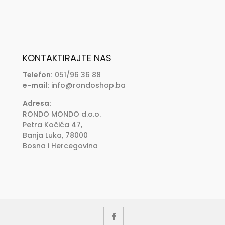
KONTAKTIRAJTE NAS
Telefon:
051/96 36 88
e-mail:
info@rondoshop.ba
Adresa:
RONDO MONDO d.o.o.
Petra Kočića 47,
Banja Luka, 78000
Bosna i Hercegovina