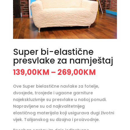
Super bi-elastične
presvlake za namještaj
139,00
KM
269,00
KM
–
Ove Super bielastične navlake za fotelje,
dvosjede, trosjede i ugaone garniture
najekskluzivnije su presvlake u našoj ponudi.
Napravljene su od najkvalitetnijeg
elastičnog materijala koji usigurava dugi životni
vijek. Talijanskog su dizajna i proizvodnje.