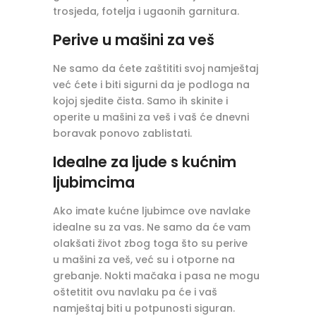
trosjeda, fotelja i ugaonih garnitura.
Perive u mašini za veš
Ne samo da ćete zaštititi svoj namještaj
već ćete i biti sigurni da je podloga na
kojoj sjedite čista. Samo ih skinite i
operite u mašini za veš i vaš će dnevni
boravak ponovo zablistati.
Idealne za ljude s kućnim
ljubimcima
Ako imate kućne ljubimce ove navlake
idealne su za vas. Ne samo da će vam
olakšati život zbog toga što su perive
u mašini za veš, već su i otporne na
grebanje. Nokti mačaka i pasa ne mogu
oštetitit ovu navlaku pa će i vaš
namještaj biti u potpunosti siguran.