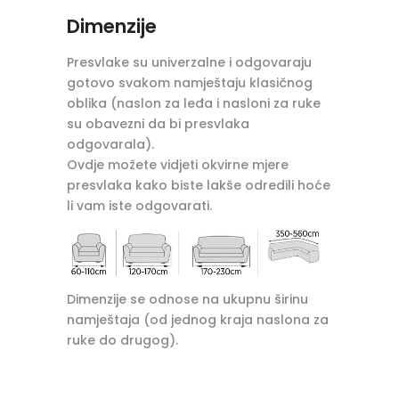
Dimenzije
Presvlake su univerzalne i odgovaraju
gotovo svakom namještaju klasičnog
oblika (naslon za leđa i nasloni za ruke
su obavezni da bi presvlaka
odgovarala).
Ovdje možete vidjeti okvirne mjere
presvlaka kako biste lakše odredili hoće
li vam iste odgovarati.
Dimenzije se odnose na ukupnu širinu
namještaja (od jednog kraja naslona za
ruke do drugog).