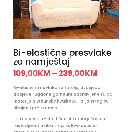
Bi-elastične presvlake
za namještaj
109,00
KM
239,00
KM
–
Bi-elastične navlake za fotelje, dvosjede i
trosjede i ugaone garniture napravljene su od
materijala vrhunske kvalitete. Talijanskog su
dizajna i proizvodnje.
Jedinstvene bi-elastične niti omogućavaju
rastezljivost u oba smjera. Bi-elastične