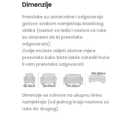
Dimenzije
Presvlake su univerzalne i odgovaraju
gotovo svakom namještaju klasičnog
oblika (naslon za leđa i nasloni za ruke
su obavezni da bi presvlaka
odgovarala).
Ovdje možete vidjeti okvirne mjere
presvlaka kako biste lakše odredili hoće
li vam presvlaka odgovarati.
Dimenzije se odnose na ukupnu širinu
namještaja (od jednog kraja naslona za
ruke do drugog).