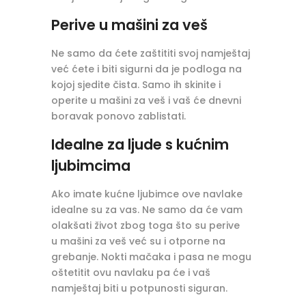
Perive u mašini za veš
Ne samo da ćete zaštititi svoj namještaj
već ćete i biti sigurni da je podloga na
kojoj sjedite čista. Samo ih skinite i
operite u mašini za veš i vaš će dnevni
boravak ponovo zablistati.
Idealne za ljude s kućnim
ljubimcima
Ako imate kućne ljubimce ove navlake
idealne su za vas. Ne samo da će vam
olakšati život zbog toga što su perive
u mašini za veš već su i otporne na
grebanje. Nokti mačaka i pasa ne mogu
oštetitit ovu navlaku pa će i vaš
namještaj biti u potpunosti siguran.