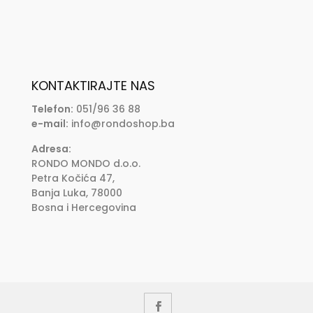
KONTAKTIRAJTE NAS
Telefon:
051/96 36 88
e-mail:
info@rondoshop.ba
Adresa:
RONDO MONDO d.o.o.
Petra Kočića 47,
Banja Luka, 78000
Bosna i Hercegovina