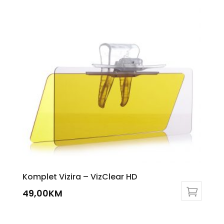
Komplet Vizira – VizClear HD
49,00
KM