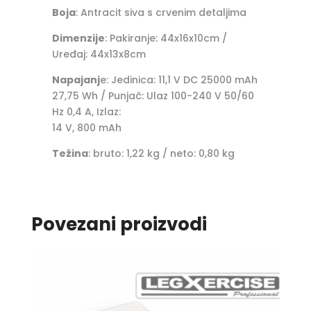
Boja
: Antracit siva s crvenim detaljima
Dimenzije
: Pakiranje: 44x16x10cm /
Uređaj: 44x13x8cm
Napajanj
e: Jedinica: 11,1 V DC 25000 mAh
27,75 Wh / Punjač: Ulaz 100-240 V 50/60
Hz 0,4 A, Izlaz:
14 V, 800 mAh
Težina
: bruto: 1,22 kg / neto: 0,80 kg
Povezani proizvodi