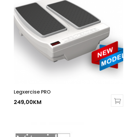
Legxercise PRO
249,00
KM