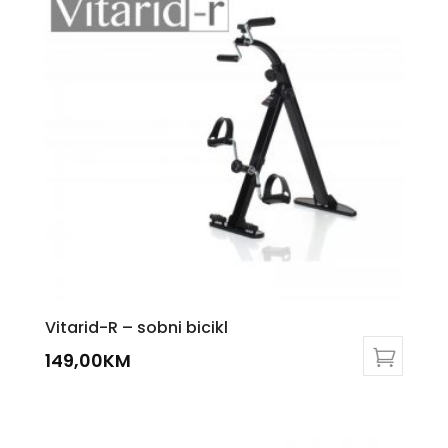
Vitarid-R – sobni bicikl
149,00
KM