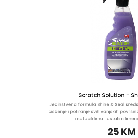
Scratch Solution - Sh
Jedinstvena formula Shine & Seal sre
čišćenje i poliranje svih vanjskih površ
motociklima i ostalim limen
25 KM